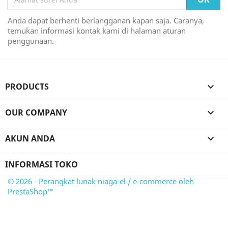
Anda dapat berhenti berlangganan kapan saja. Caranya,
temukan informasi kontak kami di halaman aturan
penggunaan.
PRODUCTS

OUR COMPANY

AKUN ANDA

INFORMASI TOKO
© 2026 - Perangkat lunak niaga-el / e-commerce oleh
PrestaShop™