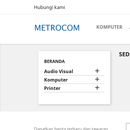
Hubungi kami
KOMPUTER
SED
BERANDA

Audio Visual

Komputer

Printer
Dapatkan berita terbaru dan tawaran