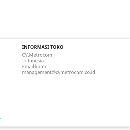
INFORMASI TOKO
CV.Metrocom
Indonesia
Email kami:
management@cvmetrocom.co.id
™