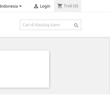
shopping_cart


Troli
(0)
Indonesia
Login
