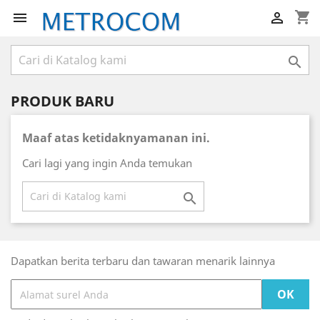
shopping_cart



PRODUK BARU
Maaf atas ketidaknyamanan ini.
Cari lagi yang ingin Anda temukan

Dapatkan berita terbaru dan tawaran menarik lainnya