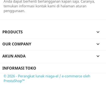
Anda dapat berhenti berlangganan kapan saja. Caranya,
temukan informasi kontak kami di halaman aturan
penggunaan.
PRODUCTS

OUR COMPANY

AKUN ANDA

INFORMASI TOKO
© 2026 - Perangkat lunak niaga-el / e-commerce oleh
PrestaShop™