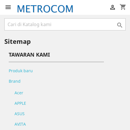
shopping_cart



Sitemap
TAWARAN KAMI
Produk baru
Brand
Acer
APPLE
ASUS
AVITA