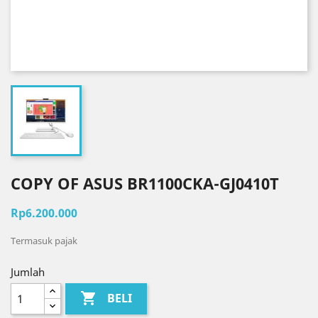
COPY OF ASUS BR1100CKA-GJ0410T
Rp6.200.000
Termasuk pajak
Jumlah

BELI